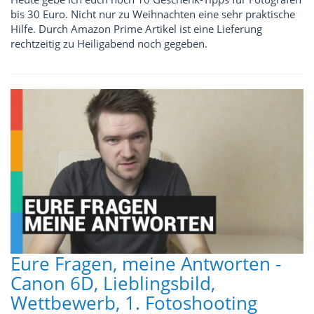
bis 30 Euro. Nicht nur zu Weihnachten eine sehr praktische
Hilfe. Durch Amazon Prime Artikel ist eine Lieferung
rechtzeitig zu Heiligabend noch gegeben.
Eure Fragen, meine Antworten -
Canon 6D, Lieblingsbild,
Wettbewerb, 1. Fotoshooting