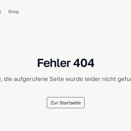
t
Shop
Fehler 404
, die aufgerufene Seite wurde leider nicht gef
Zur Startseite